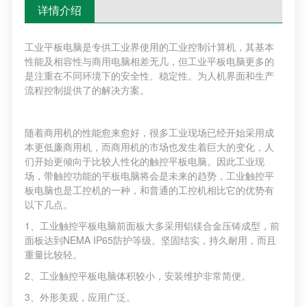
详情介绍
工业平板电脑是专供工业界使用的工业控制计算机，其基本
性能及相容性与商用电脑相差无几，但工业平板电脑更多的
是注重在不同环境下的安全性、稳定性。为人机界面和生产
流程控制提供了的解决方案。
随着商用机的性能愈来愈好，很多工业现场已经开始采用成
本更低廉商用机，而商用机的市场也发生着巨大的变化，人
们开始更倾向于比较人性化的触控平板电脑。因此工业现
场，带触控功能的平板电脑将会是未来的趋势，工业触控平
板电脑也是工控机的一种，和普通的工控机相比它的优势有
以下几点。
1、工业触控平板电脑前面板大多采用铝镁合金压铸成型，前
面板达到NEMA IP65防护等级。坚固结实，持久耐用，而且
重量比较轻。
2、工业触控平板电脑体积较小，安装维护非常简便。
3、外形美观，应用广泛。