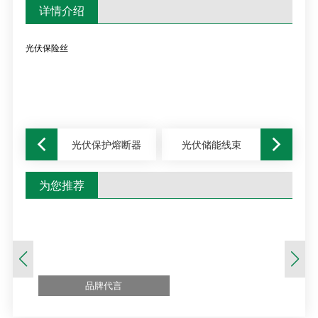
详情介绍
光伏保险丝
光伏保护熔断器
光伏储能线束
为您推荐
品牌代言