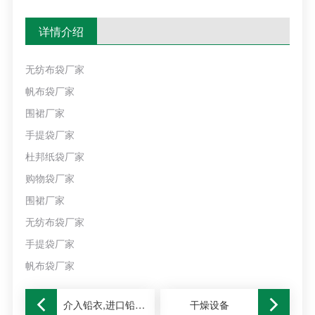
详情介绍
无纺布袋厂家
帆布袋厂家
围裙厂家
手提袋厂家
杜邦纸袋厂家
购物袋厂家
围裙厂家
无纺布袋厂家
手提袋厂家
帆布袋厂家
介入铅衣,进口铅衣,铅围裙,铅眼镜,铅衣厂家,防护铅衣
干燥设备