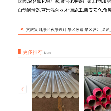
球阀,聚合氯化铝厂家,聚合硫酸铁厂家,自动加脂
自动润滑器,蒸汽混合器,补漏施工,西安云仓,角
<
文旅策划,景区夜景设计,景区改造,景区设计,温
更多推荐
More