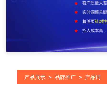
产品展示
品牌推广
产品词
>
>