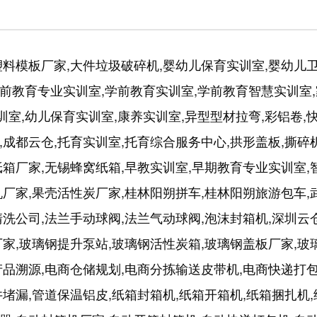
,塑料模板厂家,大件垃圾破碎机,婴幼儿保育实训室,婴幼
前教育专业实训室,学前教育实训室,学前教育智慧实训室,
训室,幼儿保育实训室,康养实训室,异型型材拉弯,彩铝卷,
,成都云仓,托育实训室,托育综合服务中心,拱形盖板,撕碎
纸箱厂家,无锡蜂窝纸箱,早教实训室,早期教育专业实训室,
机厂家,果壳活性炭厂家,桂林阳朔拼车,桂林阳朔旅游包车,
清洗公司,法兰手动球阀,法兰气动球阀,泡沫封箱机,深圳云
厂家,玻璃钢提升泵站,玻璃钢活性炭箱,玻璃钢盖板厂家,玻
产品溯源,电商仓储规划,电商分拣输送皮带机,电商快递打包
井堵漏,管道保温铝皮,纸箱封箱机,纸箱开箱机,纸箱捆扎机,