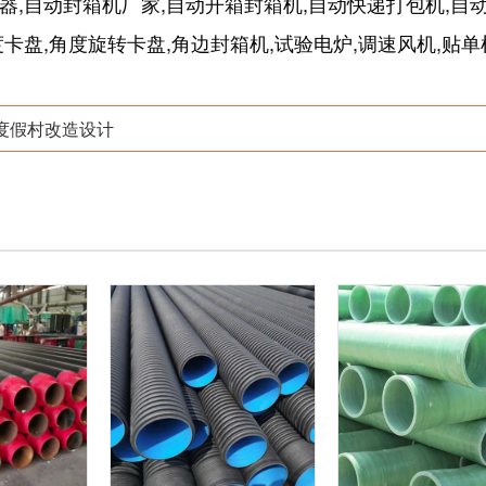
器,自动封箱机厂家,自动开箱封箱机,自动快递打包机,自动
度卡盘,角度旋转卡盘,角边封箱机,试验电炉,调速风机,贴单
泉度假村改造设计