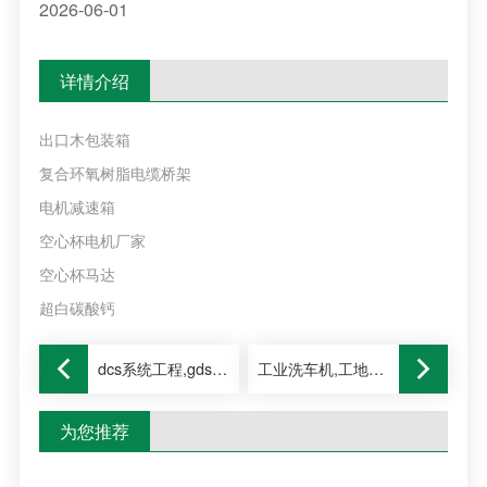
2026-06-01
详情介绍
出口木包装箱
复合环氧树脂电缆桥架
电机减速箱
空心杯电机厂家
空心杯马达
超白碳酸钙
dcs系统工程,gds系统集成,plc系统集成,sis系统厂家,自动化系统服务,自控系统
工业洗车机,工地全自动洗车机,工地洗车机厂家,工地洗车设备,工地用洗车设备
为您推荐